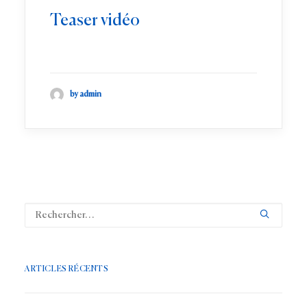
Teaser vidéo
by admin
ARTICLES RÉCENTS